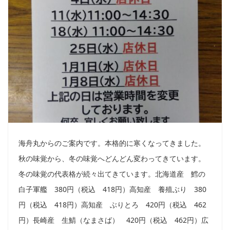
海舟丸からのご案内です。本格的に寒くなってきました。
秋の味覚から、冬の味覚へどんどん変わってきています。
冬の味覚の代表格が続々出てきています。北海道産 鱈の
白子軍艦 380円（税込 418円）高知産 養殖ぶり 380
円（税込 418円）高知産 ぶりとろ 420円（税込 462
円）長崎産 生鯖（なまさば） 420円（税込 462円）広