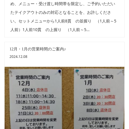
め、メニュー・受け渡し時間帯を限定し、ご予約いただい
たテイクアウトのみの対応となることを、お許しくださ
い。セットメニューから1人前8貫 の並握り （1人前～5
人前）1人前10貫 の上握り （1人前～5…
12月・1月の営業時間のご案内♪
2024.12.08