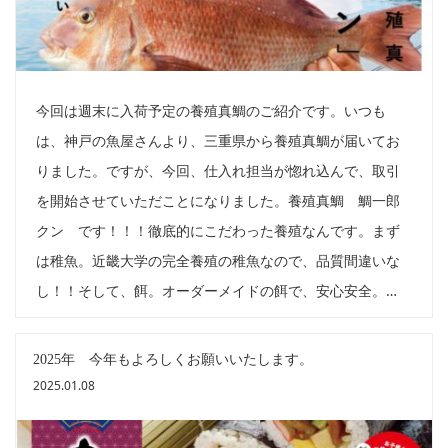
今回は週末に入荷予定の養殖真鯛のご紹介です。いつも
は、神戸の魚屋さんより、三重県から養殖真鯛が届いてお
りました。ですが、今回、仕入れ担当が惚れ込んで、取引
を開始させていただことになりました。養殖真鯛 鯛一郎
クン です！！！徹底的にこだわった養殖なんです。まず
は稚魚。近畿大学の完全養殖の稚魚なので、品質間違いな
し！！そして、餌。オーダーメイドの餌で、安心安全。…
2025年 今年もよろしくお願いいたします。
2025.01.08