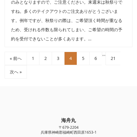
のみとなりますので、ご注意ください。来週末は秋祭りで
すね。多くのテイクアウトのご注文ありがとうございま
す。例年ですが、秋祭りの際は、ご希望頂く時間が重なる
ため、受けれる件数も限られてしまい、ご希望の時間の予
約を受付できないことが多くあります。…
…
« 前へ
1
2
3
4
5
6
21
次へ »
海舟丸
〒679-2204
兵庫県神崎郡福崎町西田原1653-1