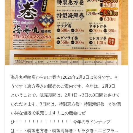
海舟丸福崎店からのご案内♪2026年2月3日は節分です。そ
うです！恵方巻きの販売のご案内です。今年は、2月3日
ということで、販売期間は、2月1日～3日の3日間とさせて
いただきます。3日間は、特製恵方巻・特製海鮮巻 がお買
い得な値段で販売します！この機会にぜ
ひ！！！！！！！！！！！！！！今年のラインナップ
は・・・特製恵方巻・特製海鮮巻・サラダ巻・エビフラ…