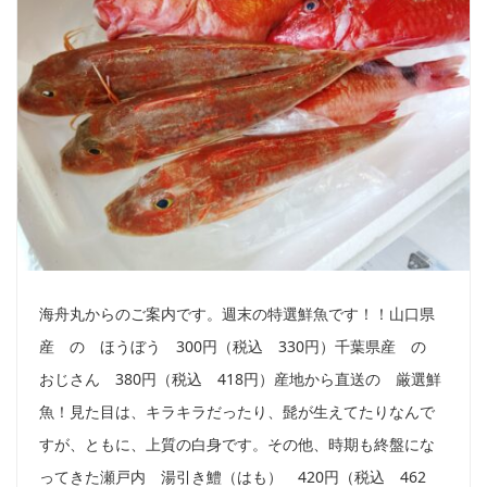
海舟丸からのご案内です。週末の特選鮮魚です！！山口県
産 の ほうぼう 300円（税込 330円）千葉県産 の
おじさん 380円（税込 418円）産地から直送の 厳選鮮
魚！見た目は、キラキラだったり、髭が生えてたりなんで
すが、ともに、上質の白身です。その他、時期も終盤にな
ってきた瀬戸内 湯引き鱧（はも） 420円（税込 462