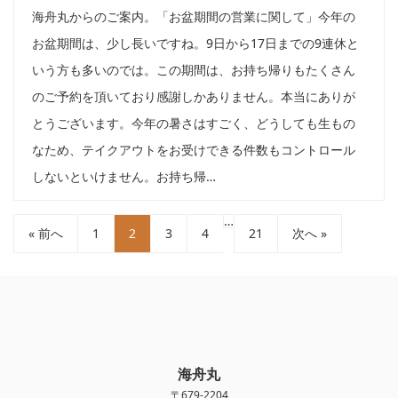
海舟丸からのご案内。「お盆期間の営業に関して」今年の
お盆期間は、少し長いですね。9日から17日までの9連休と
いう方も多いのでは。この期間は、お持ち帰りもたくさん
のご予約を頂いており感謝しかありません。本当にありが
とうございます。今年の暑さはすごく、どうしても生もの
なため、テイクアウトをお受けできる件数もコントロール
しないといけません。お持ち帰…
…
« 前へ
1
2
3
4
21
次へ »
海舟丸
〒679-2204