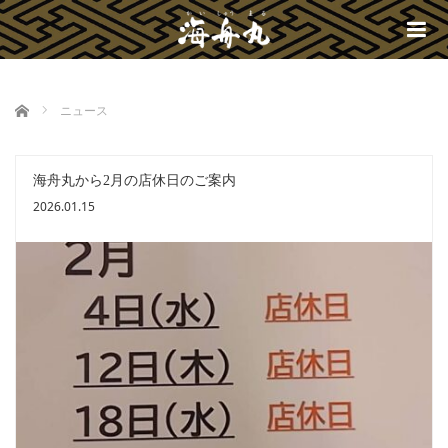
m
ホーム
ニュース
海舟丸から2月の店休日のご案内
2026.01.15