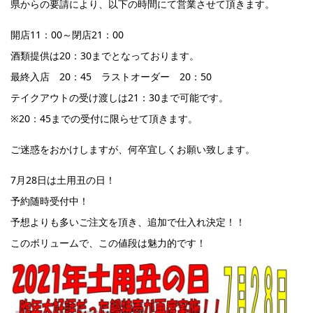
県からの要請により、以下の時間にて営業させて頂きます。
開店11：00～閉店21：00
酒類提供は20：30までとなっております。
最終入店 20：45 ラストオーダー 20：50
テイクアウトの受け渡しは21：30まで可能です。
※20：45までの受付に限らせて頂きます。
ご迷惑をおかけしますが、何卒宜しくお願い致します。
7月28日は土用丑の日！
予約随時受付中！
予想よりも多いご注文を頂き、追加で仕入れ決定！！
このボリュームで、この値段は魅力的です！