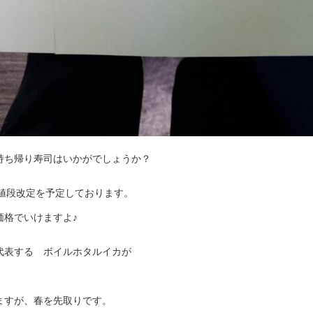
持ち帰り寿司はいかがでしょうか？
は、値段改定を予定しております。
価格でいけますよ♪
代表する ボイルホタルイカが
ますが、春を先取りです。