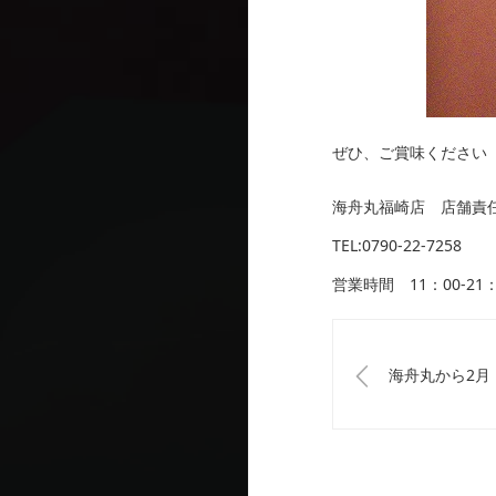
ぜひ、ご賞味ください
海舟丸福崎店 店舗責
TEL:0790-22-7258
営業時間 11：00-21：
海舟丸から2月