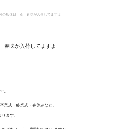
3月の店休日 ＆ 春味が入荷してますよ
＆ 春味が入荷してますよ
です。
・卒業式・終業式・春休みなど、
なります。