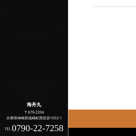
海舟丸
〒679-2204
兵庫県神崎郡福崎町西田原1653-1
0790-22-7258
TEL.