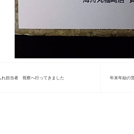
仕入れ担当者 視察へ行ってきました
年末年始の