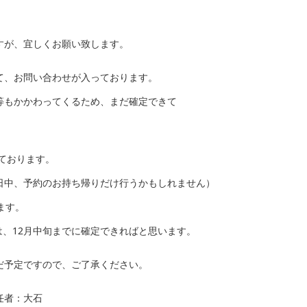
すが、宜しくお願い致します。
て、お問い合わせが入っております。
等もかかわってくるため、まだ確定できて
しております。
※日中、予約のお持ち帰りだけ行うかもしれません）
ます。
は、12月中旬までに確定できればと思います。
だ予定ですので、ご了承ください。
任者：大石