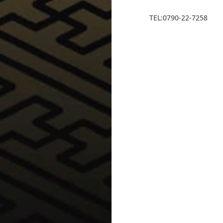
TEL:0790-22-7258