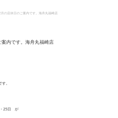
2月の店休日のご案内です。海舟丸福崎店
ご案内です。海舟丸福崎店
です。
日・25日 が