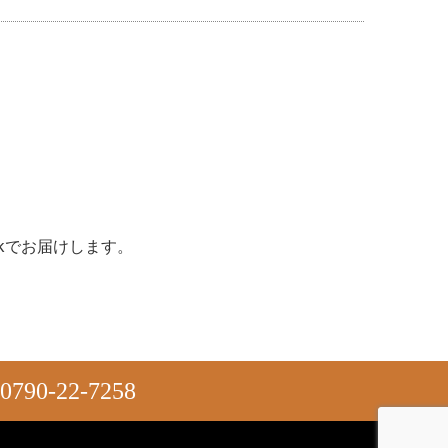
okでお届けします。
0790-22-7258