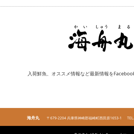
入荷鮮魚、オススメ情報など最新情報をFacebo
海舟丸
〒679-2204 兵庫県神崎郡福崎町西田原1653-1
TEL.