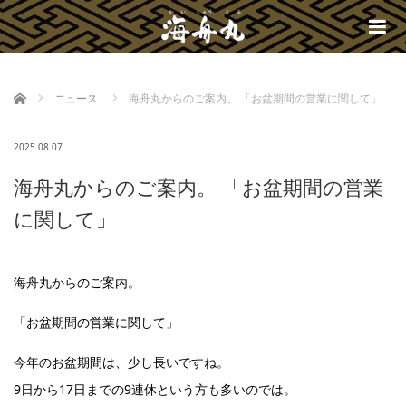
m
ホーム
ニュース
海舟丸からのご案内。 「お盆期間の営業に関して」
2025.08.07
海舟丸からのご案内。 「お盆期間の営業
に関して」
海舟丸からのご案内。
「お盆期間の営業に関して」
今年のお盆期間は、少し長いですね。
9日から17日までの9連休という方も多いのでは。